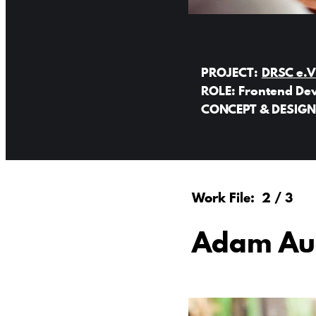
PROJECT:
DRSC e.V
ROLE:
Frontend De
CONCEPT & DESIGN
2 / 3
Adam Au