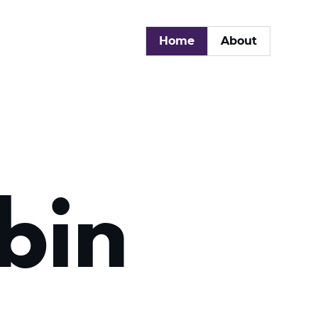
Home
About
 bin