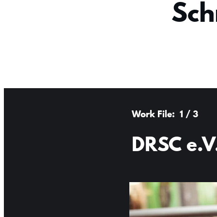
Sch
1 / 3
DRSC e.V