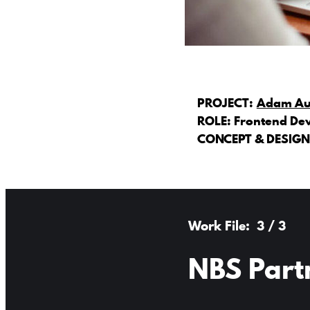
PROJECT:
Adam Au
ROLE:
Frontend De
CONCEPT & DESIGN
3 / 3
NBS Part