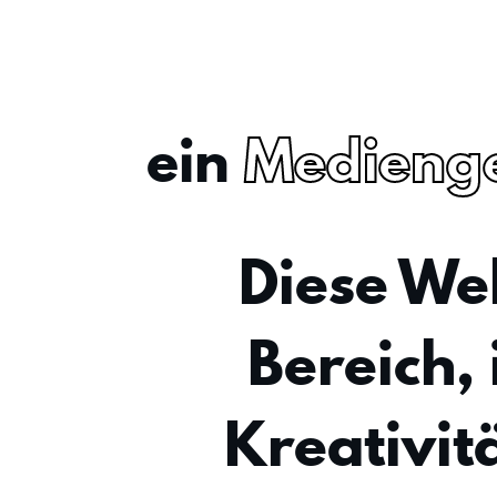
ein
Medienge
Diese Web
Bereich,
Kreativit