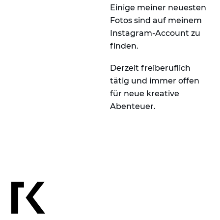
Einige meiner neuesten
Fotos sind auf meinem
Instagram-Account zu
finden.
Derzeit freiberuflich
tätig und immer offen
für neue kreative
Abenteuer.