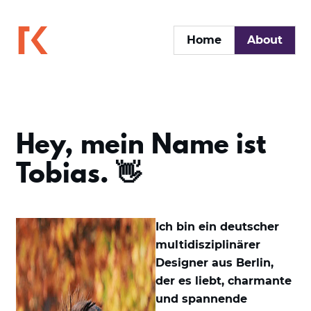
Home
About
Hey, mein Name ist
Tobias. 👋
Ich bin ein deutscher
multidisziplinärer
Designer aus Berlin,
der es liebt, charmante
und spannende