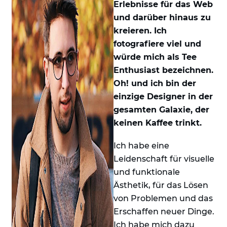
Erlebnisse für das Web
und darüber hinaus zu
kreieren. Ich
fotografiere viel und
würde mich als Tee
Enthusiast bezeichnen.
Oh! und ich bin der
einzige Designer in der
gesamten Galaxie, der
keinen Kaffee trinkt.
Ich habe eine
Leidenschaft für visuelle
und funktionale
Ästhetik, für das Lösen
von Problemen und das
Erschaffen neuer Dinge.
Ich habe mich dazu